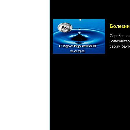
Болезни
Серебряная
болезнетво
своим бакт