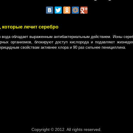
, которые лечит серебро
 вода обладает выраженным антибактериальным действием. Ионы сереб
рных организмов, блокируют доступ кислорода и подавляют жизнедея
ерицидным свойствам активнее хлора и 90 раз сильнее пенициллина.
Copyright © 2012. All rights reserved.